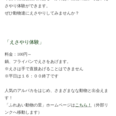
さやり体験ができます。
ぜひ動物達にえさやりしてみませんか？
「えさやり体験」
料金：100円～
鍋、フライパンでえさをあげます。
※えさは手で直接あげることはできません
※平日は１６：００終了です
人気のアルパカをはじめ、さまざまなな動物と出会えま
す！
「ふれあい動物の里」ホームページは
こちら！
（外部リ
ンクへ移動します）