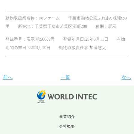
動物取扱業名称：㈱ファーム
千葉市動物公園ふれあい動物の
里
所在地：千葉県千葉市若葉区源町280
種別：展示
登録番号：展示 第50069号
登録年月日:28年3月11日
有効
期間の末日:33年3月10日
動物取扱責任者:加藤悠太
前へ
一覧
次へ
事業紹介
会社概要