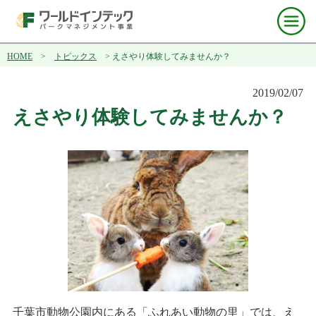
HOME
>
トピックス
> えさやり体験してみませんか？
2019/02/07
えさやり体験してみませんか？
千葉市動物公園内にある「ふれあい動物の里」では、え