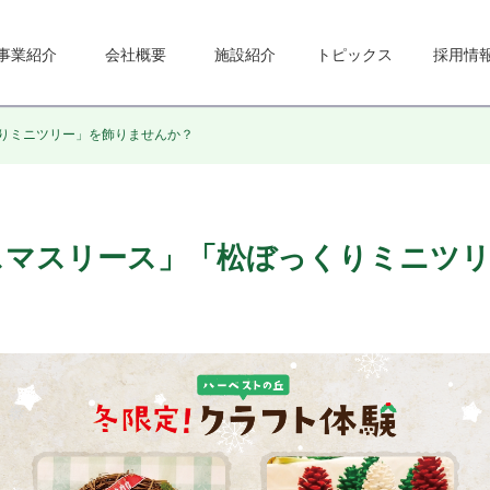
事業紹介
会社概要
施設紹介
トピックス
採用情
りミニツリー」を飾りませんか？
スマスリース」「松ぼっくりミニツリ