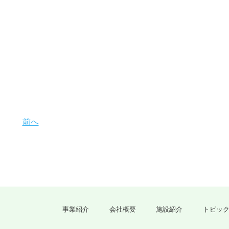
前へ
事業紹介
会社概要
施設紹介
トピッ