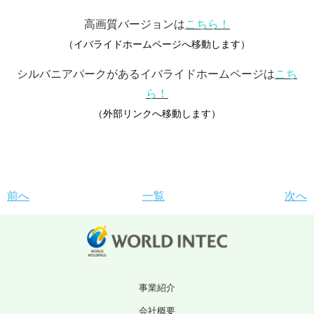
高画質バージョンは
こちら！
（イバライドホームページへ移動します）
シルバニアパークがあるイバライドホームページは
こち
ら！
（外部リンクへ移動します）
前へ
一覧
次へ
事業紹介
会社概要