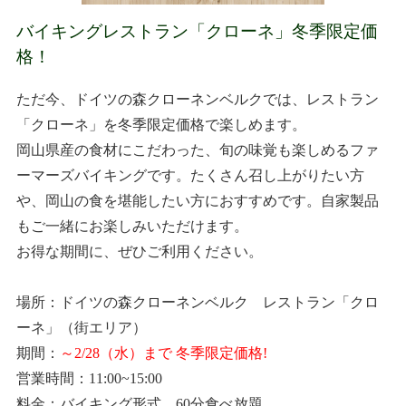
バイキングレストラン「クローネ」冬季限定価
格！
ただ今、ドイツの森クローネンベルクでは、レストラン
「クローネ」を冬季限定価格で楽しめます。
岡山県産の食材にこだわった、旬の味覚も楽しめるファ
ーマーズバイキングです。たくさん召し上がりたい方
や、岡山の食を堪能したい方におすすめです。自家製品
もご一緒にお楽しみいただけます。
お得な期間に、ぜひご利用ください。
場所：ドイツの森クローネンベルク レストラン「クロ
ーネ」（街エリア）
期間：
～2/28（水）まで 冬季限定価格!
営業時間：11:00~15:00
料金：バイキング形式 60分食べ放題