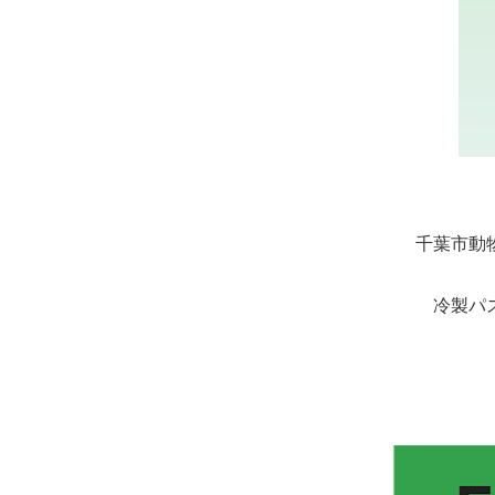
千葉市動
冷製パ