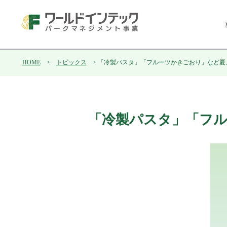
HOME
>
トピックス
> 「冷製パスタ」「フルーツかきごおり」など夏
「冷製パスタ」「フ