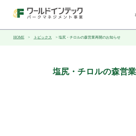
HOME
>
トピックス
> 塩尻・チロルの森営業再開のお知らせ
塩尻・チロルの森営