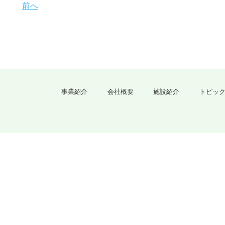
前へ
事業紹介
会社概要
施設紹介
トピッ