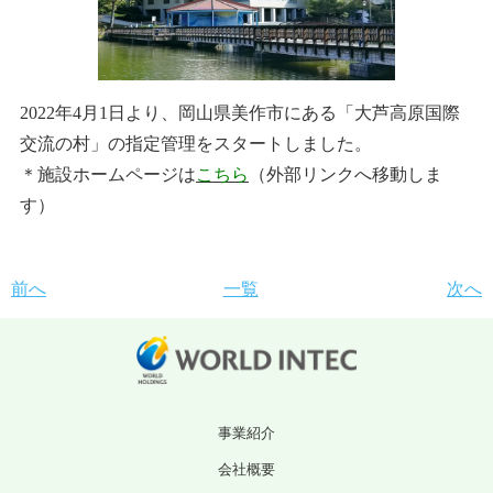
2022年4月1日より、岡山県美作市にある「大芦高原国際
交流の村」の指定管理をスタートしました。
＊施設ホームページは
こちら
（外部リンクへ移動しま
す）
前へ
一覧
次へ
事業紹介
会社概要