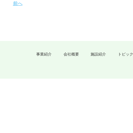
前へ
事業紹介
会社概要
施設紹介
トピッ