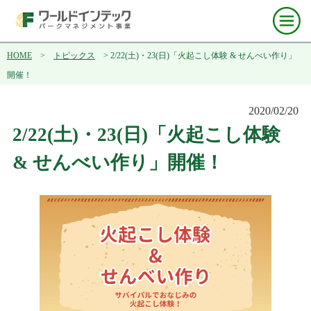
HOME
>
トピックス
> 2/22(土)・23(日)「火起こし体験 & せんべい作り」
開催！
2020/02/20
2/22(土)・23(日)「火起こし体験
& せんべい作り」開催！