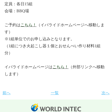
定員：各日15組
会場：BBQ場
ご予約は
こちら！
（イバライドホームページへ移動しま
す）
※1組単位でのお申し込みとなります。
（1組につき火起こし器１個とおせんべい作り材料1組
分）
イバライドホームページは
こちら！
（外部リンクへ移動
します）
前へ
一覧
次へ