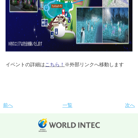
イベントの詳細は
こちら！
※外部リンクへ移動します
前へ
一覧
次へ