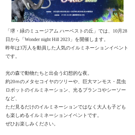
「堺・緑のミュージアム ハーベストの丘」では、10月28
日から「Wonder night Hill 2023」を開催します。
昨年は3万人を動員した人気のイルミネーションイベント
です。
光の森で動物たちと出会う幻想的な夜。
約20ｍのメタセコイヤのツリーや、巨大マンモス・昆虫
ロボットのイルミネーション、光るブランコやシーソー
など、
ただ見るだけのイルミネーションではなく大人も子ども
も楽しめるイルミネーションイベントです。
ぜひお楽しみください。