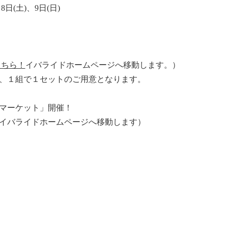
8日(土)、9日(日)
こちら！
イバライドホームページへ移動します。）
、１組で１セットのご用意となります。
スマーケット」開催！
イバライドホームページへ移動します）