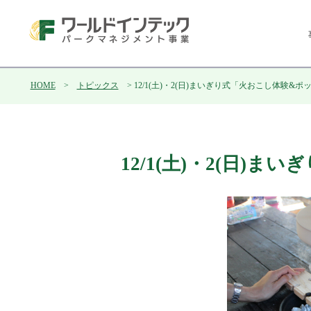
HOME
>
トピックス
> 12/1(土)・2(日)まいぎり式「火おこし体験&
12/1(土)・2(日