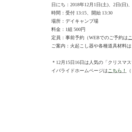
日にち：2018年12月1日(土)、2日(日)、
時間：受付 13:15、開始 13:30
場所：デイキャンプ場
料金：1組 500円
定員：事前予約（WEBでのご予約は
ご案内：火起こし器や各種道具材料は
＊12月15日16日は人気の「クリスマ
イバライドホームページは
こちら！
（