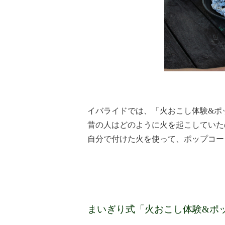
イバライドでは、「火おこし体験&ポ
昔の人はどのように火を起こしていた
自分で付けた火を使って、ポップコー
まいぎり式「火おこし体験&ポ