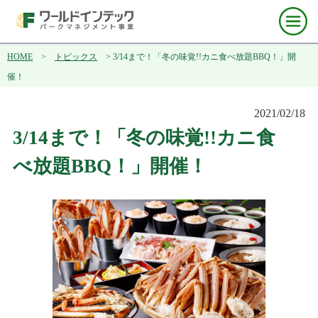
HOME
>
トピックス
> 3/14まで！「冬の味覚!!カニ食べ放題BBQ！」開
催！
2021/02/18
3/14まで！「冬の味覚!!カニ食
べ放題BBQ！」開催！