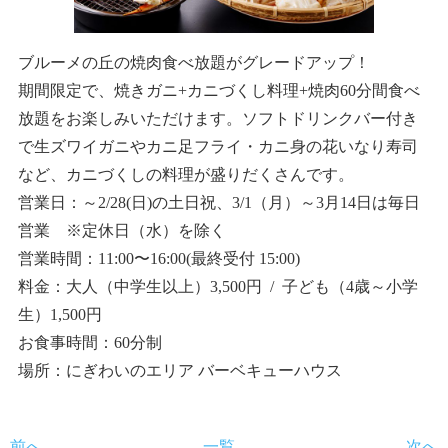
ブルーメの丘の焼肉食べ放題がグレードアップ！
期間限定で、焼きガニ+カニづくし料理+焼肉60分間食べ
放題をお楽しみいただけます。ソフトドリンクバー付き
で生ズワイガニやカニ足フライ・カニ身の花いなり寿司
など、カニづくしの料理が盛りだくさんです。
営業日：～2/28(日)の土日祝、3/1（月）～3月14日は毎日
営業 ※定休日（水）を除く
営業時間：11:00〜16:00(最終受付 15:00)
料金：大人（中学生以上）3,500円 / 子ども（4歳～小学
生）1,500円
お食事時間：60分制
場所：にぎわいのエリア バーベキューハウス
前へ
一覧
次へ