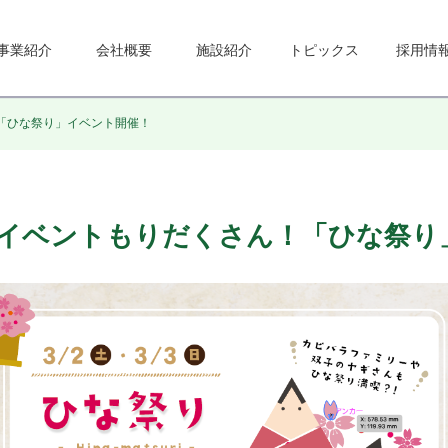
事業紹介
会社概要
施設紹介
トピックス
採用情
ん！「ひな祭り」イベント開催！
日)はイベントもりだくさん！「ひな祭