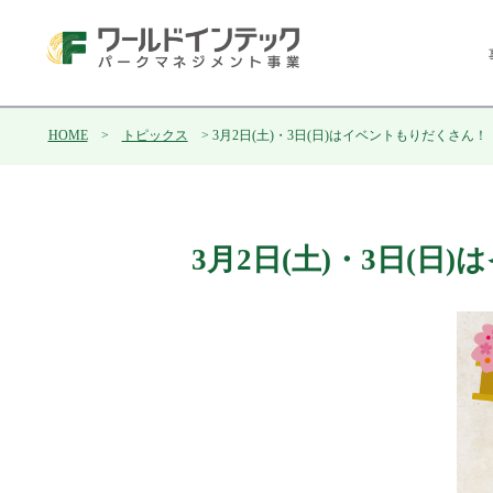
HOME
>
トピックス
> 3月2日(土)・3日(日)はイベントもりだくさ
3月2日(土)・3日(