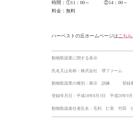
時間：①11：00～ ②14：00
料金：無料
ハーベストの丘ホームページは
こちら
動物取扱業に関する表示
氏名又は名称：株式会社 堺ファーム 事
動物取扱業の種別：展示 訓練 登録番号：
登録年月日：平成18年8月3日 平成28年9
動物取扱責任者氏名：毛利 仁美 竹田 