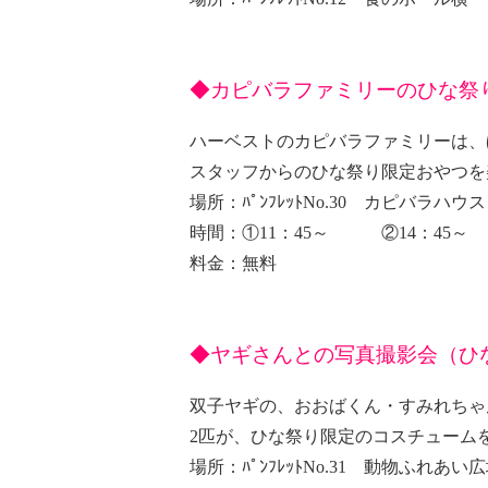
◆カピバラファミリーのひな祭
ハーベストのカピバラファミリーは、
スタッフからのひな祭り限定おやつを
場所：ﾊﾟﾝﾌﾚｯﾄNo.30 カピバラハウス
時間：①11：45～ ②14：4
料金：無料
◆ヤギさんとの写真撮影会（ひな祭
双子ヤギの、おおばくん・すみれちゃ
2匹が、ひな祭り限定のコスチューム
場所：ﾊﾟﾝﾌﾚｯﾄNo.31 動物ふれあい