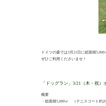
ドイツの森では3月21日に総面積5,
ぜひご利用くださいませ！
「ドッグラン」3/21（木・祝）
概要
・総面積5,000㎡ （テニスコート約2