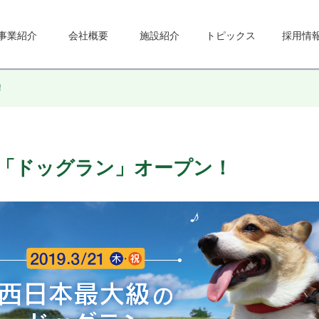
事業紹介
会社概要
施設紹介
トピックス
採用情
！
級の「ドッグラン」オープン！