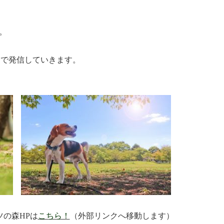
。
Sで発信していきます。
ツの森HPは
こちら！
（外部リンクへ移動します）