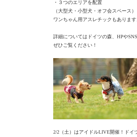
・３つのエリアを配置
（大型犬・小型犬・オフ会スペース）
ワンちゃん用アスレチックもあります
詳細についてはドイツの森、HPやSN
ぜひご覧ください！
2/2（土）はアイドルLIVE開催！ドイ