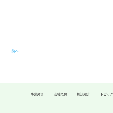
前へ
事業紹介
会社概要
施設紹介
トピッ