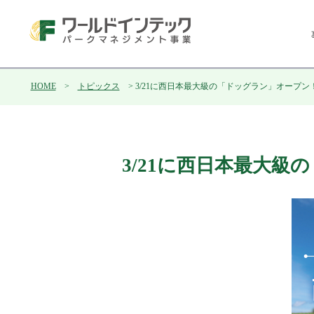
HOME
>
トピックス
> 3/21に西日本最大級の「ドッグラン」オープン
3/21に西日本最大