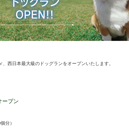
000㎡、西日本最大級のドッグランをオープンいたします。
オープン
0個分）