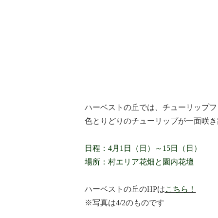
ハーベストの丘では、チューリップフ
色とりどりのチューリップが一面咲き
日程：4月1日（日）～15日（日）
場所：村エリア花畑と園内花壇
ハーベストの丘のHPは
こちら！
※写真は4/2のものです