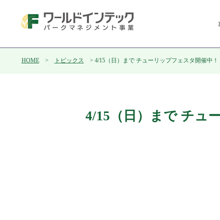
HOME
>
トピックス
> 4/15（日）まで チューリップフェスタ開催中！
4/15（日）まで チ