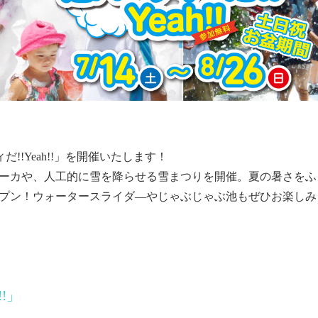
!!Yeah!!」を開催いたします！
ーカや、人工的に雪を降らせる雪まつりを開催。夏の暑さをふ
プン！ウォータースライダ―やじゃぶじゃぶ池もぜひお楽しみ
!!」