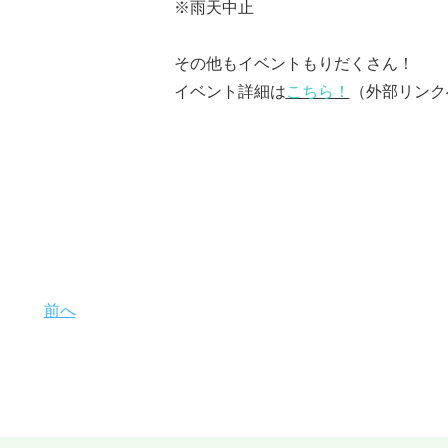
※雨天中止
その他もイベントもりだくさん！
イベント詳細は
こちら！
（外部リンク
前へ