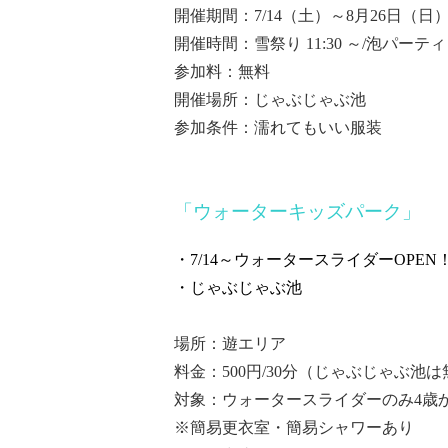
開催期間：7/14（土）～8月26日（
開催時間：雪祭り 11:30 ～/泡パーティ 1
参加料：無料
開催場所：じゃぶじゃぶ池
参加条件：濡れてもいい服装
「ウォーターキッズパーク」
・7/14～ウォータースライダーOPEN
・じゃぶじゃぶ池
場所：遊エリア
料金：500円/30分（じゃぶじゃぶ池
対象：ウォータースライダーのみ4歳から
※簡易更衣室・簡易シャワーあり