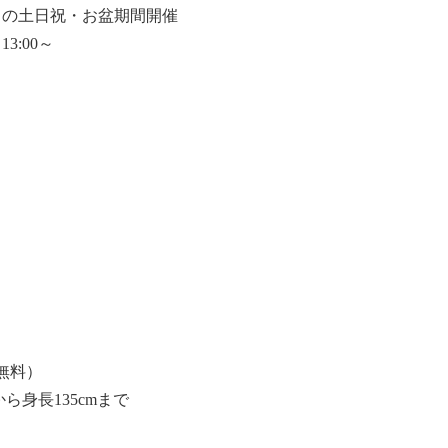
日）の土日祝・お盆期間開催
3:00～
！
は無料）
身長135cmまで