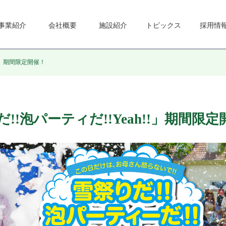
事業紹介
会社概要
施設紹介
トピックス
採用情
!!」期間限定開催！
だ!!泡パーティだ!!Yeah!!」期間限