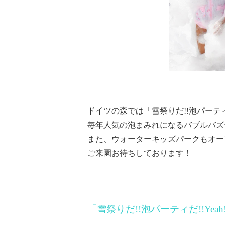
ドイツの森では「雪祭りだ!!泡パーティだ
毎年人気の泡まみれになるバブルバズ
また、ウォーターキッズパークもオー
ご来園お待ちしております！
「雪祭りだ!!泡パーティだ!!Yeah