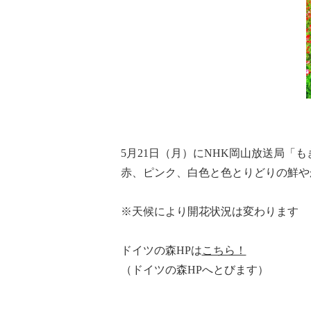
5月21日（月）にNHK岡山放送局「
赤、ピンク、白色と色とりどりの鮮や
※天候により開花状況は変わります
ドイツの森HPは
こちら！
（ドイツの森HPへとびます）