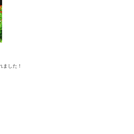
れました！