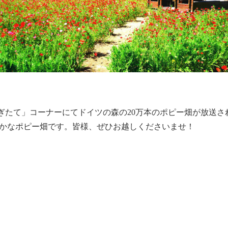
もぎたて」コーナーにてドイツの森の20万本のポピー畑が放送さ
かなポピー畑です。皆様、ぜひお越しくださいませ！