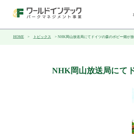
HOME
>
トピックス
> NHK岡山放送局にてドイツの森のポピー畑が
NHK岡山放送局にて