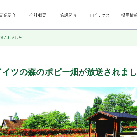
事業紹介
会社概要
施設紹介
トピックス
採用情
放送されました
ドイツの森のポピー畑が放送されま