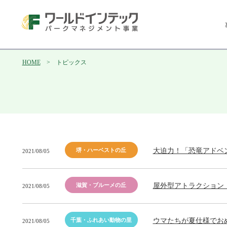
HOME
> トピックス
大迫力！「恐竜アドベ
堺・ハーベストの丘
2021/08/05
屋外型アトラクション
滋賀・ブルーメの丘
2021/08/05
ウマたちが夏仕様でお
千葉・ふれあい動物の里
2021/08/05