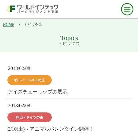
HOME
> トピックス
Topics
トピックス
2018/02/08
堺・ハーベストの丘
アイスチューリップの展示
2018/02/08
岡山・ドイツの森
2/10(土)～アニマルバレンタイン開催！