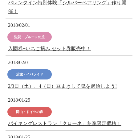
バレンタイン特別体験「シルバーペアリング」作り開
催！
2018/02/01
滋賀・ブルーメの丘
入園券+いちご摘み セット券販売中！
2018/02/01
茨城・イバライド
2/3日（土）、4（日）豆まきして鬼を退治しよう!
2018/01/25
岡山・ドイツの森
バイキングレストラン「クローネ」冬季限定価格！
2018/01/25