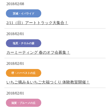
2018/02/08
茨城・イバライド
2/11（日）アートトラック大集合！
2018/02/01
塩尻・チロルの森
カーミーティング 春のオフ会募集！
2018/02/01
堺・ハーベストの丘
いちご摘み＆いちご大福つくり 体験教室開催！
2018/02/01
滋賀・ブルーメの丘