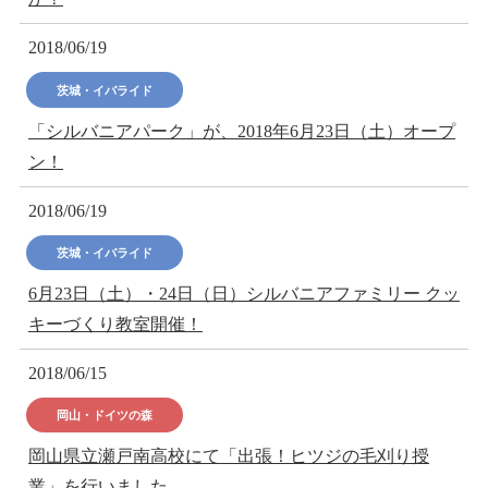
2018/06/19
茨城・イバライド
「シルバニアパーク」が、2018年6月23日（土）オープ
ン！
2018/06/19
茨城・イバライド
6月23日（土）・24日（日）シルバニアファミリー クッ
キーづくり教室開催！
2018/06/15
岡山・ドイツの森
岡山県立瀬戸南高校にて「出張！ヒツジの毛刈り授
業」を行いました