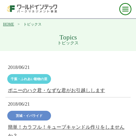
HOME
> トピックス
Topics
トピックス
2018/06/21
千葉・ふれあい動物の里
ポニーのハク君・なずな君がお引越しします
2018/06/21
茨城・イバライド
簡単！カラフル！キューブキャンドル作りをしません
か？