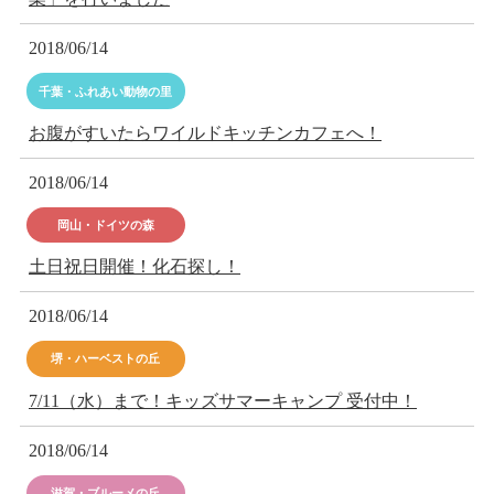
2018/06/14
千葉・ふれあい動物の里
お腹がすいたらワイルドキッチンカフェへ！
2018/06/14
岡山・ドイツの森
土日祝日開催！化石探し！
2018/06/14
堺・ハーベストの丘
7/11（水）まで！キッズサマーキャンプ 受付中！
2018/06/14
滋賀・ブルーメの丘