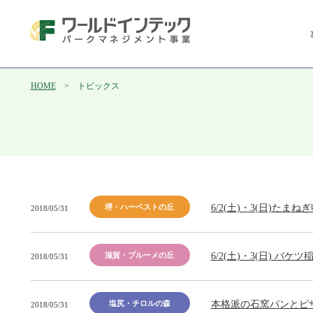
HOME
> トピックス
6/2(土)・3(日)たま
堺・ハーベストの丘
2018/05/31
6/2(土)・3(日) 
滋賀・ブルーメの丘
2018/05/31
本格派の石窯パンとピ
塩尻・チロルの森
2018/05/31