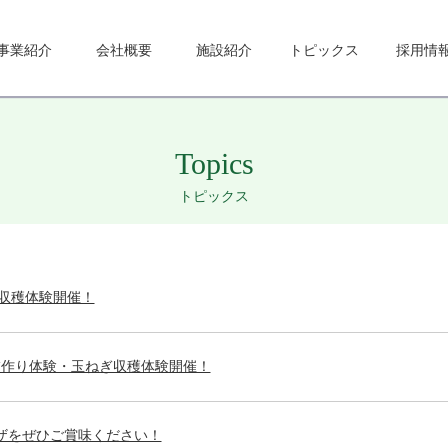
事業紹介
会社概要
施設紹介
トピックス
採用情
Topics
トピックス
ねぎ収穫体験開催！
バケツ稲作り体験・玉ねぎ収穫体験開催！
ザをぜひご賞味ください！