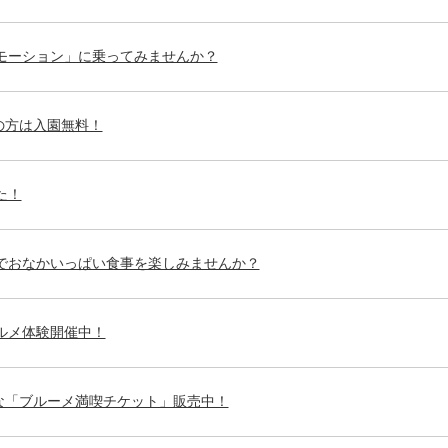
モーション」に乗ってみませんか？
民の方は入園無料！
た！
」でおなかいっぱい食事を楽しみませんか？
ルメ体験開催中！
得な「ブルーメ満喫チケット」販売中！